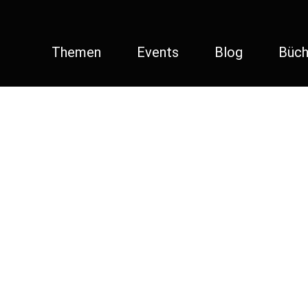
Themen
Events
Blog
Büch
R ZORN IST
.